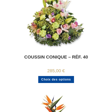
COUSSIN CONIQUE – RÉF. 40
285,00
€
Choix des options