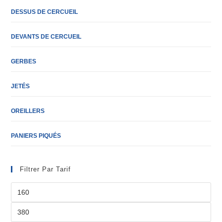
DESSUS DE CERCUEIL
DEVANTS DE CERCUEIL
GERBES
JETÉS
OREILLERS
PANIERS PIQUÉS
Filtrer Par Tarif
Prix
min
Prix
max