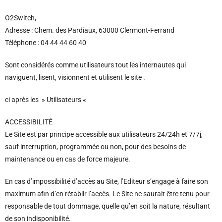
O2Switch,
Adresse
:
Chem. des Pardiaux, 63000 Clermont-Ferrand
Téléphone
:
04 44 44 60 40
Sont considérés comme utilisateurs tout les internautes qui
naviguent, lisent, visionnent et utilisent le site .
ci après les » Utilisateurs «
ACCESSIBILITÉ
Le Site est par principe accessible aux utilisateurs 24/24h et 7/7j,
sauf interruption, programmée ou non, pour des besoins de
maintenance ou en cas de force majeure.
En cas d’impossibilité d’accès au Site, l’Editeur s’engage à faire son
maximum afin d’en rétablir l’accès. Le Site ne saurait être tenu pour
responsable de tout dommage, quelle qu’en soit la nature, résultant
de son indisponibilité.