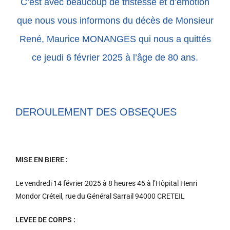
C’est avec beaucoup de tristesse et d’émotion
que nous vous informons du décès de Monsieur
René, Maurice MONANGES qui nous a quittés
ce jeudi 6 février 2025 à l’âge de 80 ans.
DEROULEMENT DES OBSEQUES
MISE
EN BIERE :
Le vendredi 14 février 2025 à 8
heures 45 à l’Hôpital Henri
Mondor Créteil, rue du Général Sarrail 94000 CRETEIL
LEVEE DE CORPS :