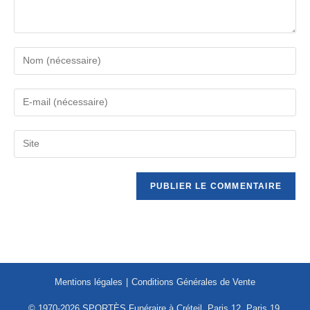
Mentions légales
Conditions Générales de Vente
© 1970-2026 SPORTÈS Funéraire à Créteil, Paris 12, Paris 19,