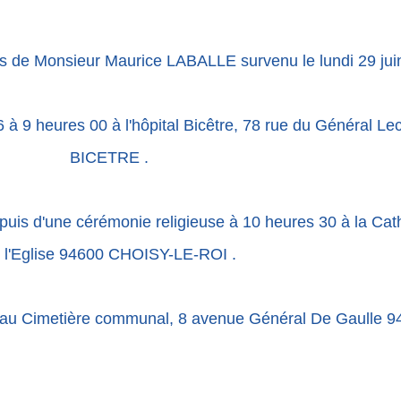
ès de Monsieur Maurice LABALLE survenu le lundi 29 jui
026 à 9 heures 00 à l'hôpital Bicêtre, 78 rue du Général
BICETRE .
 puis d'une cérémonie religieuse à 10 heures 30 à la Cat
 l'Eglise 94600 CHOISY-LE-ROI .
0 au Cimetière communal, 8 avenue Général De Gaulle 9