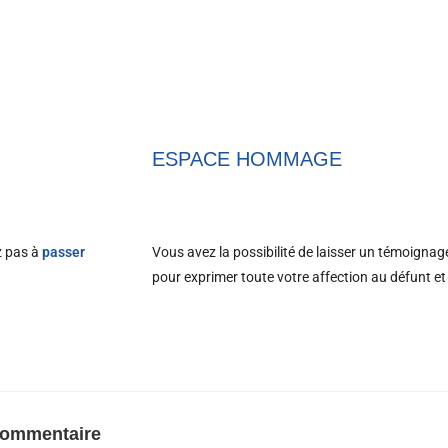
ESPACE HOMMAGE
ez pas à
passer
Vous avez la possibilité de laisser un témoign
pour exprimer toute votre affection au défunt et 
commentaire