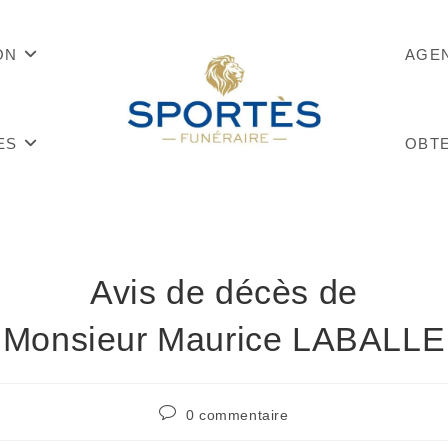
ON
AGE
ES
OBTE
Avis de décès de
Monsieur Maurice LABALLE
0 commentaire