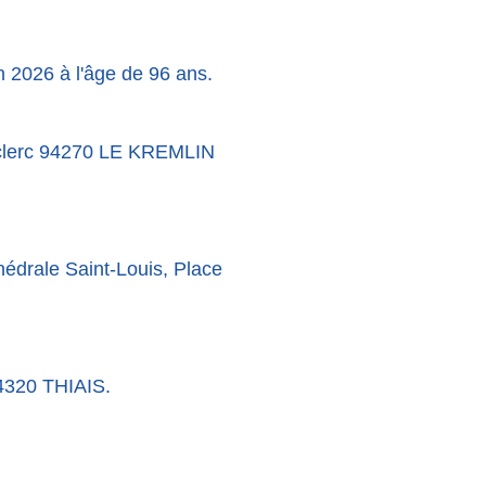
n 2026 à l'âge de 96 ans.
 Leclerc 94270 LE KREMLIN
hédrale Saint-Louis, Place
4320 THIAIS.