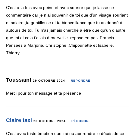
C’est a la fois avec peine et avec sourire que je laisse ce
commentaire car je n’ai souvenir de toi que d’un visage souriant
et solaire ,ta gentillesse et ta bienveillance que tu as donné à
autours de toi. Tu n’as jamais cherché à être quelqu’un d’autre
que toi et cela t’allais à merveille .repose en paix Francis .
Pensées a Marjorie, Christophe ,Chipounette et Isabelle.
Thierry.
Toussaint
29 OCTOBRE 2024
RÉPONDRE
Merci pour ton message et ta présence
Claire taxi
23 OCTOBRE 2024
RÉPONDRE
C’est avec triste émotion que j ai pu apprendre le décès de ce