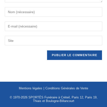
Mentions légales
Conditions Générales de Vente
© 1970-2026 SPORTÈS Funéraire à Créteil, Paris 12, Paris 19,
Thiais et Boulogne-Billancourt