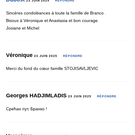
23 JUIN 2025
RÉPONDRE
Sincères condoléances à toute la famille de Branco .
Bisous à Véronique et Anastasia et bon courage.
Josiane et Michel
Véronique
23 JUIN 2025
RÉPONDRE
Merci du fond du cœur famille STOJISAVLJEVIC
Georges HADJIMLADIS
23 JUIN 2025
RÉPONDRE
Срећан пут, Бранко !