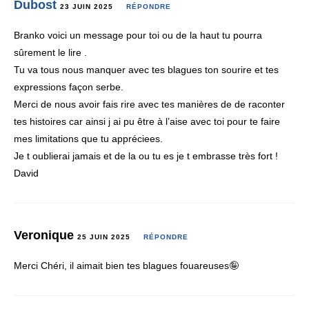
Dubost
23 JUIN 2025
RÉPONDRE
Branko voici un message pour toi ou de la haut tu pourra
sûrement le lire .
Tu va tous nous manquer avec tes blagues ton sourire et tes
expressions façon serbe.
Merci de nous avoir fais rire avec tes manières de de raconter
tes histoires car ainsi j ai pu être à l’aise avec toi pour te faire
mes limitations que tu appréciees.
Je t oublierai jamais et de la ou tu es je t embrasse très fort !
David
Veronique
25 JUIN 2025
RÉPONDRE
Merci Chéri, il aimait bien tes blagues fouareuses🤪