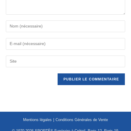
Mentions légales
Conditions Générales de Vente
© 1970-2026 SPORTÈS Funéraire à Créteil, Paris 12, Paris 19,