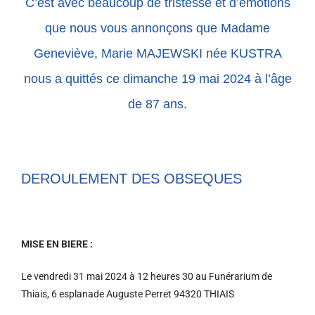
C’est avec beaucoup de tristesse et d’émotions
que nous vous annonçons que Madame
Geneviève, Marie MAJEWSKI née KUSTRA
nous a quittés ce dimanche 19 mai 2024 à l’âge
de 87 ans.
DEROULEMENT DES OBSEQUES
MISE EN BIERE :
Le vendredi 31 mai 2024 à 12 heures 30 au Funérarium de
Thiais, 6 esplanade Auguste Perret 94320 THIAIS