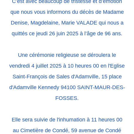
C’est avec beaucoup de tristesse et d’émotion
que nous vous informons du décès de Madame
Denise, Magdelaine, Marie VALADE qui nous a
quittés ce jeudi 26 juin 2025 à l’âge de 96 ans.
Une cérémonie religieuse se déroulera le
vendredi 4 juillet 2025 à 10 heures 00 en l'Eglise
Saint-François de Sales d'Adamville, 15 place
d'Adamville Kennedy 94100 SAINT-MAUR-DES-
FOSSES.
Elle sera suivie de l'inhumation à 11 heures 00
au Cimetière de Condé, 59 avenue de Condé