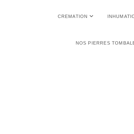
Skip
to
CREMATION
INHUMATI
content
NOS PIERRES TOMBAL