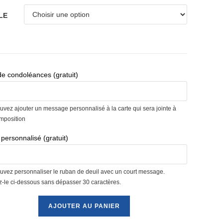
LE
de condoléances (gratuit)
uvez ajouter un message personnalisé à la carte qui sera jointe à
omposition
personnalisé (gratuit)
uvez personnaliser le ruban de deuil avec un court message.
ez-le ci-dessous sans dépasser 30 caractères.
é
AJOUTER AU PANIER