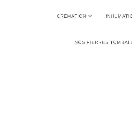
Skip
to
CREMATION
INHUMATI
content
NOS PIERRES TOMBAL