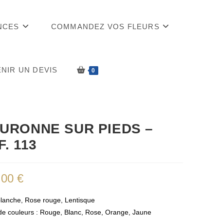
NCES
COMMANDEZ VOS FLEURS
NIR UN DEVIS
0
URONNE SUR PIEDS –
F. 113
,00
€
lanche, Rose rouge, Lentisque
de couleurs : Rouge, Blanc, Rose, Orange, Jaune