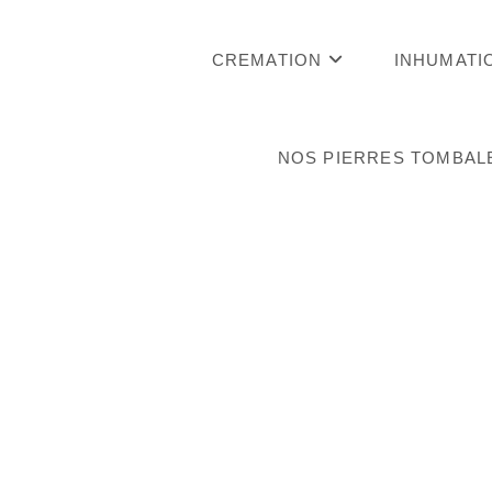
Skip
to
CREMATION
INHUMATI
content
NOS PIERRES TOMBAL