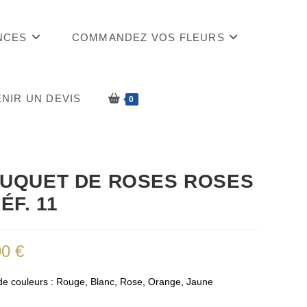
NCES
COMMANDEZ VOS FLEURS
NIR UN DEVIS
0
UQUET DE ROSES ROSES
ÉF. 11
00
€
de couleurs : Rouge, Blanc, Rose, Orange, Jaune